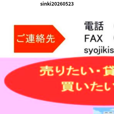
sinki20260523
アイ・エヌ・ジー
MENU
社会にやさしい生活環境総合カンパニー