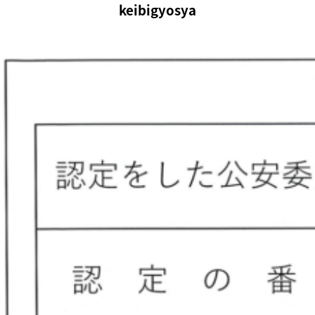
keibigyosya
アイ・エヌ・ジー
MENU
社会にやさしい生活環境総合カンパニー