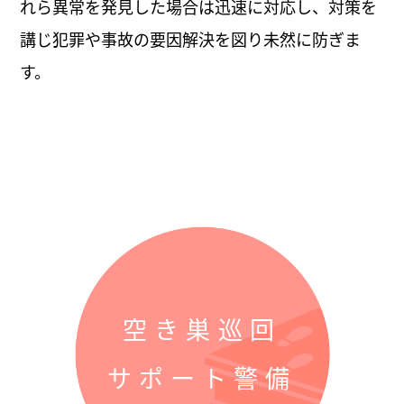
れら異常を発見した場合は迅速に対応し、対策を
講じ犯罪や事故の要因解決を図り未然に防ぎま
す。
空き巣巡回
サポート警備