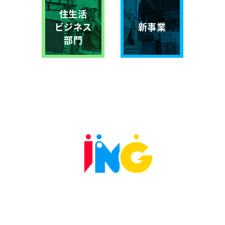
住生活
ビジネス
新事業
部門