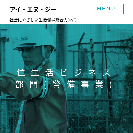
アイ・エヌ・ジー
MENU
社会にやさしい生活環境総合カンパニー
住生活ビジネス
部門(警備事業)